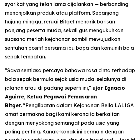
syarikat yang telah lama dijalankan — berbanding
menonjolkan produk atau platform. Sepanjang
hujung minggu, reruai Bitget menarik barisan
panjang peserta muda, sekali gus mengukuhkan
suasana meriah kejohanan sambil mewujudkan
sentuhan positif bersama ibu bapa dan komuniti bola
sepak tempatan.
"Saya sentiasa percaya bahawa rasa cinta terhadap
bola sepak bermula sejak usia muda, selalunya di
jalanan atau di padang seperti ini,"
ujar Ignacio
Aguirre, Ketua Pegawai Pemasaran
Bitget
.
"Penglibatan dalam Kejohanan Belia LALIGA
amat bermakna bagi kami kerana ia berkaitan
dengan menyokong semangat pada usia yang
paling penting. Kanak-kanak ini bermain dengan