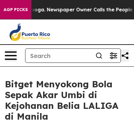
Chattanooga. Newspaper Owner Calls the People Abrup
AGP PICKS
Bitget Menyokong Bola
Sepak Akar Umbi di
Kejohanan Belia LALIGA
di Manila