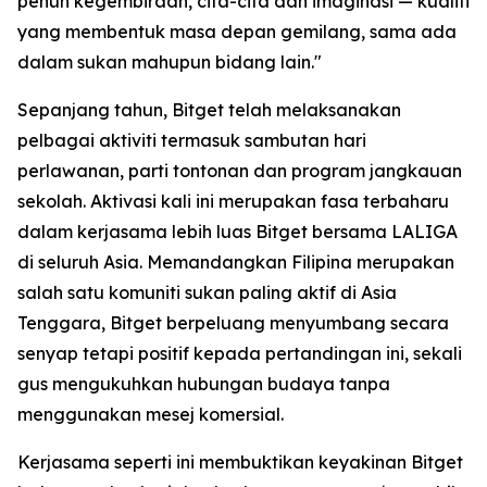
penuh kegembiraan, cita-cita dan imaginasi — kualiti
yang membentuk masa depan gemilang, sama ada
dalam sukan mahupun bidang lain."
Sepanjang tahun, Bitget telah melaksanakan
pelbagai aktiviti termasuk sambutan hari
perlawanan, parti tontonan dan program jangkauan
sekolah. Aktivasi kali ini merupakan fasa terbaharu
dalam kerjasama lebih luas Bitget bersama LALIGA
di seluruh Asia. Memandangkan Filipina merupakan
salah satu komuniti sukan paling aktif di Asia
Tenggara, Bitget berpeluang menyumbang secara
senyap tetapi positif kepada pertandingan ini, sekali
gus mengukuhkan hubungan budaya tanpa
menggunakan mesej komersial.
Kerjasama seperti ini membuktikan keyakinan Bitget