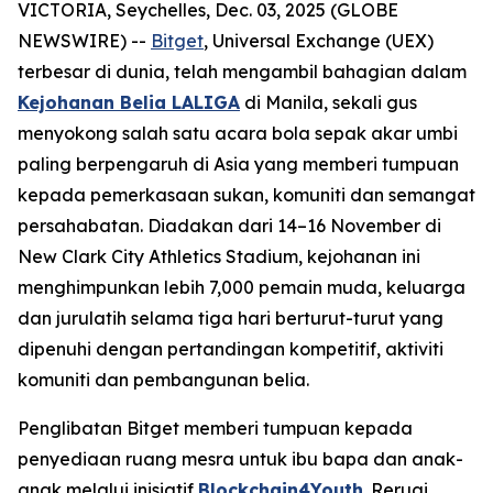
VICTORIA, Seychelles, Dec. 03, 2025 (GLOBE
NEWSWIRE) --
Bitget
, Universal Exchange (UEX)
terbesar di dunia, telah mengambil bahagian dalam
Kejohanan Belia LALIGA
di Manila, sekali gus
menyokong salah satu acara bola sepak akar umbi
paling berpengaruh di Asia yang memberi tumpuan
kepada pemerkasaan sukan, komuniti dan semangat
persahabatan. Diadakan dari 14–16 November di
New Clark City Athletics Stadium, kejohanan ini
menghimpunkan lebih 7,000 pemain muda, keluarga
dan jurulatih selama tiga hari berturut-turut yang
dipenuhi dengan pertandingan kompetitif, aktiviti
komuniti dan pembangunan belia.
Penglibatan Bitget memberi tumpuan kepada
penyediaan ruang mesra untuk ibu bapa dan anak-
anak melalui inisiatif
Blockchain4Youth
. Reruai