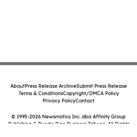
About
Press Release Archive
Submit Press Release
Terms & Conditions
Copyright/DMCA Policy
Privacy Policy
Contact
© 1995-2026 Newsmatics Inc. dba Affinity Group
Publishing & Puerto Rico Business Tribune. All Rights
Reserved.