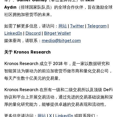
Aydın
（排球国家队队员）的全球合作伙伴，旨在激励全球
社区拥抱加密货币的未来。
如需了解更多信息，请访问：
网站
|
Twitter
|
Telegram
|
LinkedIn
|
Discord
|
Bitget Wallet
媒体垂询，请联系：
media@bitget.com
关于 Kronos Research
Kronos Research 成立于 2018 年，是一家以数据研究和
智能算法为驱动力的前沿加密货币做市商和量化交易公司，
每天产生数十亿美元的交易量。
Kronos Research 在所有一级和二级交易所以及顶级 DeFi
协议和平台上开展交易活动，通过先进的交易基础设施和深
厚的量化研究能力，能够提供卓越的交易表现和流动性。
更多信息请访问：
网站
|
X
|
LinkedIn
或联系我们：