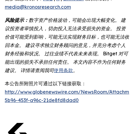
media@kronosresearch.com
风险提示：
数字资产价格波动，可能会出现大幅变化。 建
议投资者审慎投入，切勿投入无法承受损失的资金。 投资
价值可能受到影响，可能无法实现财务目标，也可能无法收
回本金。 建议寻求独立财务顾问的意见，并充分考虑个人
财务经验和状况。 过往业绩不代表未来表现。 Bitget 对可
能出现的损失不承担任何责任。 本文内容不作为任何财务
建议。 详情请查阅我司
使用条款
。
本公告所附照片可通过以下链接获取：
http://www.globenewswire.com/NewsRoom/Attachme
5b96-453f-a96c-21de8fd8dad0