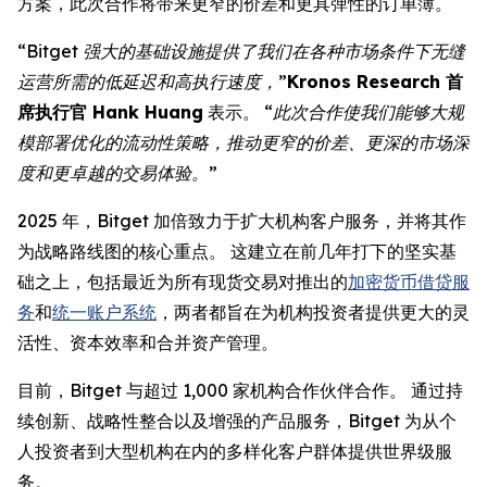
方案，此次合作将带来更窄的价差和更具弹性的订单簿。
“Bitget 强大的基础设施提供了我们在各种市场条件下无缝
运营所需的低延迟和高执行速度，”
Kronos Research 首
席执行官 Hank Huang
表示。
“此次合作使我们能够大规
模部署优化的流动性策略，推动更窄的价差、更深的市场深
度和更卓越的交易体验。”
2025 年，Bitget 加倍致力于扩大机构客户服务，并将其作
为战略路线图的核心重点。 这建立在前几年打下的坚实基
础之上，包括最近为所有现货交易对推出的
加密货币借贷服
务
和
统一账户系统
，两者都旨在为机构投资者提供更大的灵
活性、资本效率和合并资产管理。
目前，Bitget 与超过 1,000 家机构合作伙伴合作。 通过持
续创新、战略性整合以及增强的产品服务，Bitget 为从个
人投资者到大型机构在内的多样化客户群体提供世界级服
务。