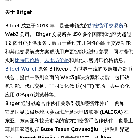
关于 Bitget
Bitget 成立于 2018 年，是全球领先的
加密货币交易所
和
Web3 公司。 Bitget 交易所在 150 多个国家和地区为超过
1.2 亿用户提供服务，致力于通过其开创性的跟单交易功能
和其他交易解决方案帮助用户更智能地进行交易，同时提供
实时
比特币价格
、
以太坊价格
和其他加密货币价格信息。
Bitget Wallet
原名 BitKeep，为世界一流的多链加密货币
钱包，提供一系列全面的 Web3 解决方案和功能，包括钱
包功能、代币交换、非同质化代币 (NFT) 市场、去中心化
应用 (DApp) 浏览器等。
Bitget 通过战略合作伙伴关系引领加密货币推广，例如，
它是世界顶级足球联赛西班牙足球甲级联赛 (
LALIGA
) 在
东亚、东南亚和拉美市场的官方加密货币合作伙伴，也是土
耳其国家运动员
Buse Tosun Çavuşoğlu
（摔跤世界冠
军）、
Samet Gümüş
（拳击金牌得主）和
İlkin